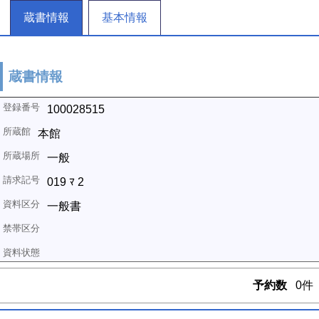
蔵書情報
基本情報
蔵書情報
100028515
本館
一般
019 ﾏ 2
一般書
予約数
0件