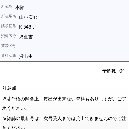
本館
山小安心
K 546 ｾﾞ
児童書
貸出中
予約数
0件
注意点
※著作権の関係上、貸出が出来ない資料もありますが、ご了
承ください。
※雑誌の最新号は、次号受入までは貸出できませんのでご注
意ください。