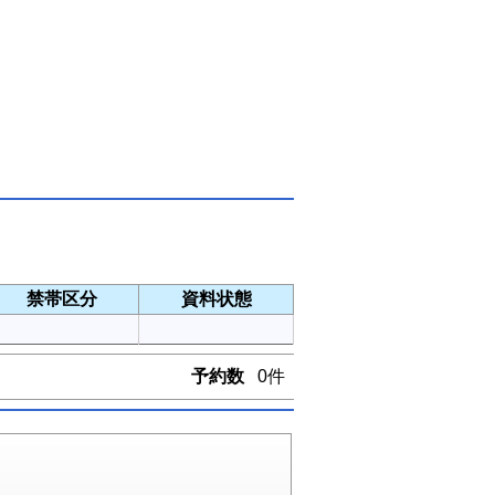
禁帯区分
資料状態
予約数
0件