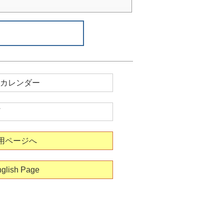
カレンダー
用ページへ
glish Page