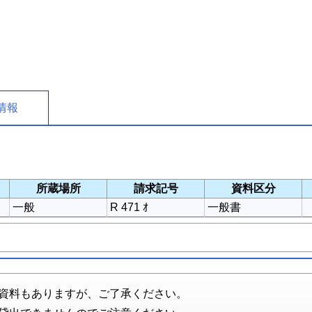
情報
所蔵場所
請求記号
資料区分
一般
R 471 ｵ
一般書
資料もありますが、ご了承ください。