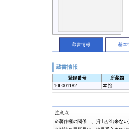
蔵書情報
基本
蔵書情報
登録番号
所蔵館
100001182
本館
注意点
※著作権の関係上、貸出が出来ない