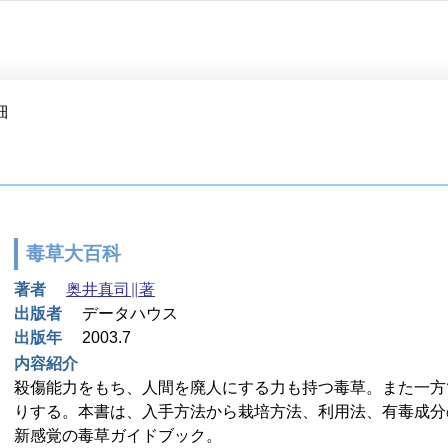
細
毒草大百科
著者
奥井真司∥著
出版者
データハウス
出版年
2003.7
内容紹介
殺傷能力をもち、人間を廃人にする力も持つ毒草。また一方
りする。本書は、入手方法から栽培方法、利用法、有毒成分
新感覚の毒草ガイドブック。