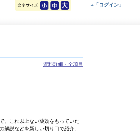
⇒「ログイン」
資料詳細・全項目
で、これ以上ない薬効をもっていた
の解説などを新しい切り口で紹介。