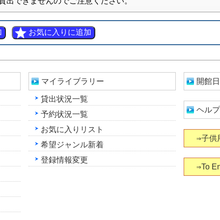
貸出できませんのでご注意ください。
マイライブラリー
開館日
貸出状況一覧
ヘルプ
予約状況一覧
お気に入りリスト
⇒子供
希望ジャンル新着
登録情報変更
⇒To En