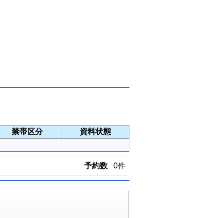
禁帯区分
資料状態
予約数
0件