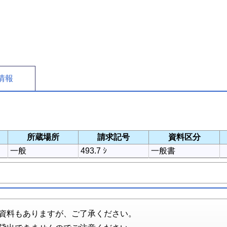
情報
所蔵場所
請求記号
資料区分
一般
493.7 ｼ
一般書
資料もありますが、ご了承ください。