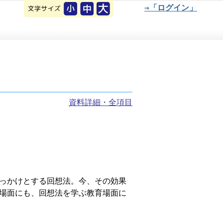
⇒「ログイン」
資料詳細・全項目
っかけとする回想法。今、その効果
場面にも、回想法を学ぶ教育場面に