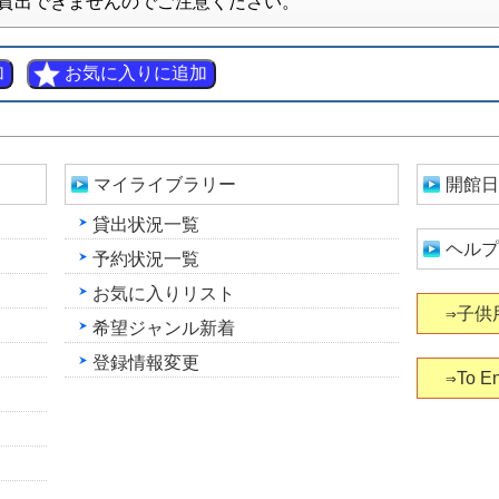
貸出できませんのでご注意ください。
マイライブラリー
開館日
貸出状況一覧
ヘルプ
予約状況一覧
お気に入りリスト
⇒子供
希望ジャンル新着
登録情報変更
⇒To En