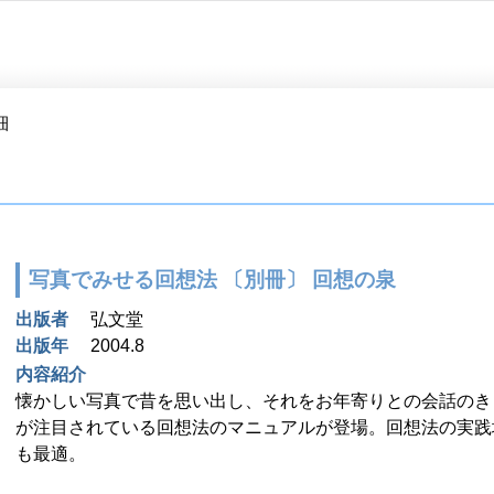
細
写真でみせる回想法 〔別冊〕 回想の泉
出版者
弘文堂
出版年
2004.8
内容紹介
懐かしい写真で昔を思い出し、それをお年寄りとの会話のき
が注目されている回想法のマニュアルが登場。回想法の実践
も最適。