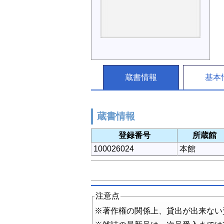
蔵書情報
基本
蔵書情報
登録番号
所蔵館
100026024
本館
注意点
※著作権の関係上、貸出が出来ない