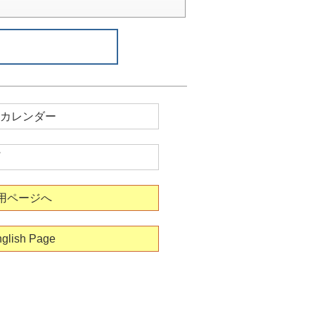
カレンダー
用ページへ
glish Page