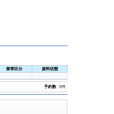
禁帯区分
資料状態
予約数
0件