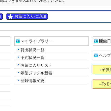
貸出できませんのでご注意ください。
マイライブラリー
開館日
貸出状況一覧
ヘルプ
予約状況一覧
お気に入りリスト
⇒子供
希望ジャンル新着
登録情報変更
⇒To En