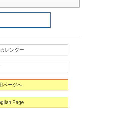
カレンダー
用ページへ
glish Page