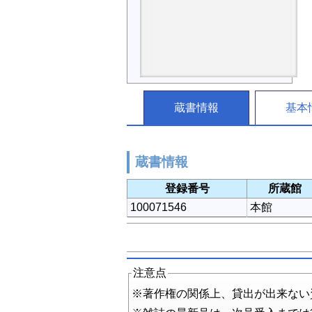
蔵書情報
基本
蔵書情報
登録番号
所蔵館
100071546
本館
注意点
※著作権の関係上、貸出が出来ない