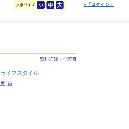
⇒「ログイン」
資料詳細・全項目
のライフスタイル
室∥編