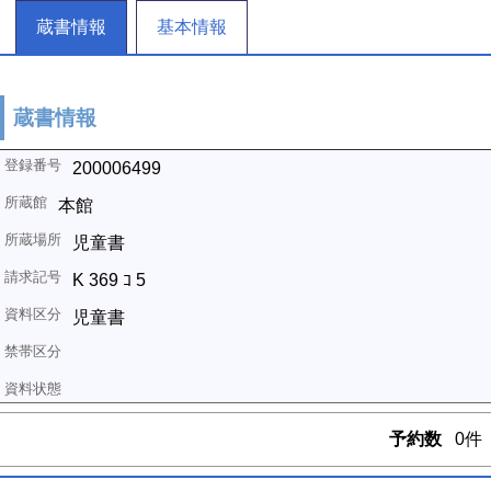
蔵書情報
基本情報
蔵書情報
200006499
本館
児童書
K 369 ｺ 5
児童書
予約数
0件