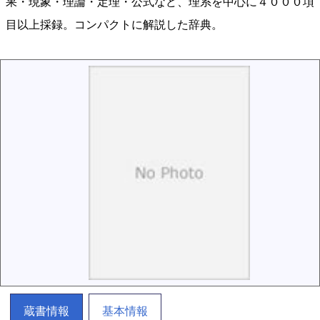
果・現象・理論・定理・公式など、理系を中心に４０００項
目以上採録。コンパクトに解説した辞典。
蔵書情報
基本情報