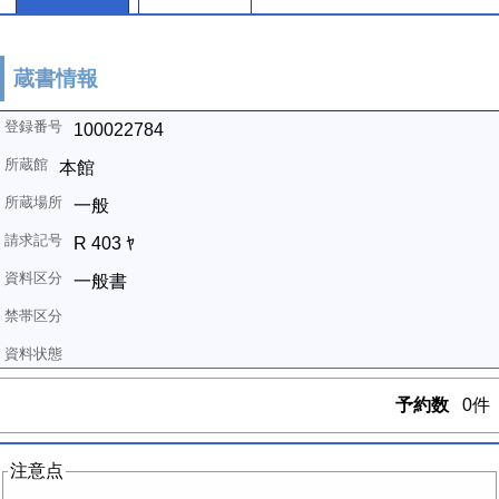
蔵書情報
100022784
本館
一般
R 403 ﾔ
一般書
予約数
0件
注意点