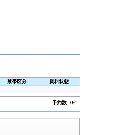
禁帯区分
資料状態
予約数
0件