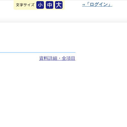
⇒「ログイン」
資料詳細・全項目