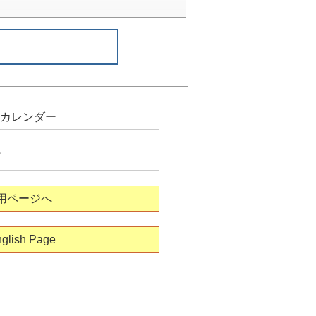
カレンダー
用ページへ
glish Page