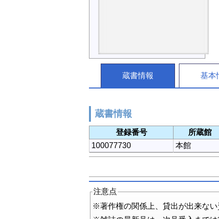
蔵書情報
基本
蔵書情報
登録番号
所蔵館
100077730
本館
注意点
※著作権の関係上、貸出が出来ない