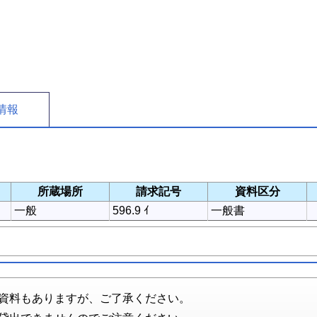
情報
所蔵場所
請求記号
資料区分
一般
596.9 ｲ
一般書
資料もありますが、ご了承ください。