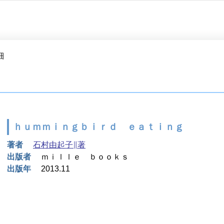
細
ｈｕｍｍｉｎｇｂｉｒｄ ｅａｔｉｎｇ
著者
石村由起子∥著
出版者
ｍｉｌｌｅ ｂｏｏｋｓ
出版年
2013.11