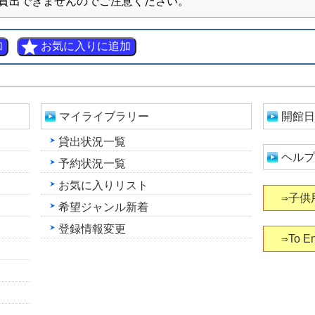
貸出できませんのでご注意ください。
マイライブラリー
開館日
貸出状況一覧
ヘルプ
予約状況一覧
お気に入りリスト
⇒子供
希望ジャンル新着
登録情報変更
⇒To En