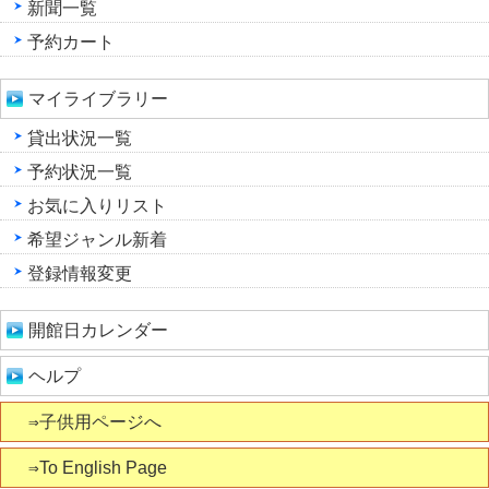
新聞一覧
予約カート
マイライブラリー
貸出状況一覧
予約状況一覧
お気に入りリスト
希望ジャンル新着
登録情報変更
開館日カレンダー
ヘルプ
⇒子供用ページへ
⇒To English Page