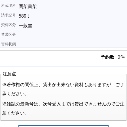
閉架書架
589 ｻ
一般書
予約数
0件
注意点
※著作権の関係上、貸出が出来ない資料もありますが、ご了
承ください。
※雑誌の最新号は、次号受入までは貸出できませんのでご注
意ください。