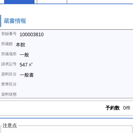
蔵書情報
100003810
本館
一般
547 ﾊﾟ
一般書
予約数
0件
注意点