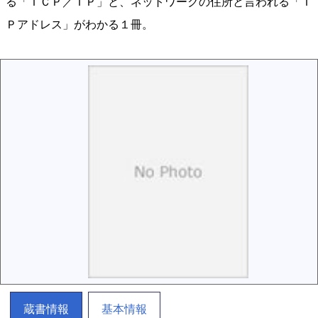
る「ＴＣＰ／ＩＰ」と、ネットワークの住所と言われる「Ｉ
Ｐアドレス」がわかる１冊。
蔵書情報
基本情報