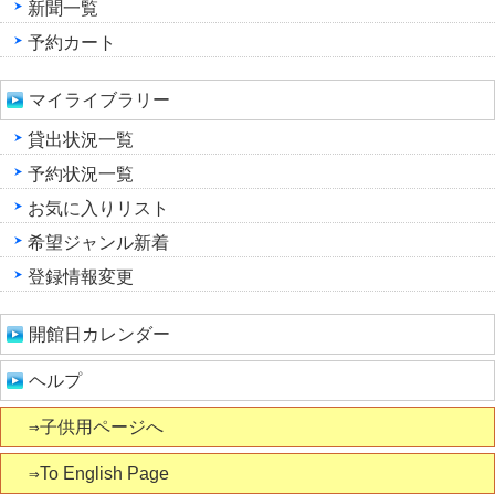
新聞一覧
予約カート
マイライブラリー
貸出状況一覧
予約状況一覧
お気に入りリスト
希望ジャンル新着
登録情報変更
開館日カレンダー
ヘルプ
⇒子供用ページへ
⇒To English Page