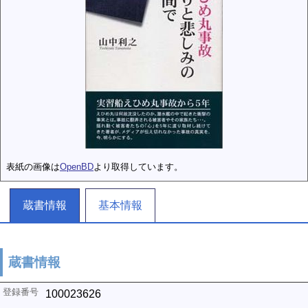
表紙の画像は
OpenBD
より取得しています。
蔵書情報
基本情報
蔵書情報
100023626