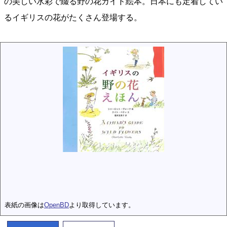
の美しい水彩で綴る野の花ガイド絵本。日本にも定着してい
るイギリスの花がたくさん登場する。
表紙の画像は
OpenBD
より取得しています。