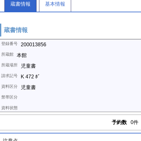
蔵書情報
基本情報
蔵書情報
200013856
本館
児童書
K 472 ﾎﾞ
児童書
予約数
0件
注意点