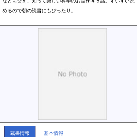
なども交え、知って楽しい科学のお話が４５話。すいすい読
めるので朝の読書にもぴったり。
蔵書情報
基本情報