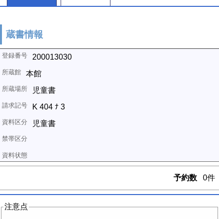
蔵書情報
200013030
本館
児童書
K 404 ﾅ 3
児童書
予約数
0件
注意点