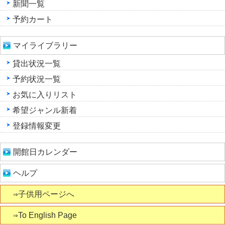
新聞一覧
予約カート
マイライブラリー
貸出状況一覧
予約状況一覧
お気に入りリスト
希望ジャンル新着
登録情報変更
開館日カレンダー
ヘルプ
⇒子供用ページへ
⇒To English Page