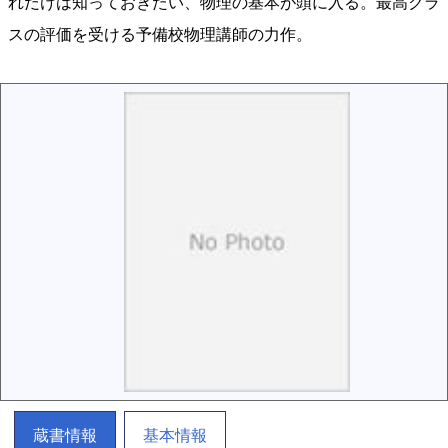
れだけは知っておきたい、物理の基本が頭に入る。最高クラ
スの評価を受ける予備校物理講師の力作。
蔵書情報
基本情報