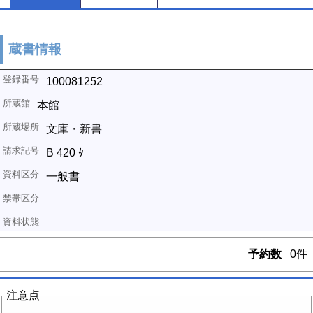
蔵書情報
100081252
本館
文庫・新書
B 420 ﾀ
一般書
予約数
0件
注意点