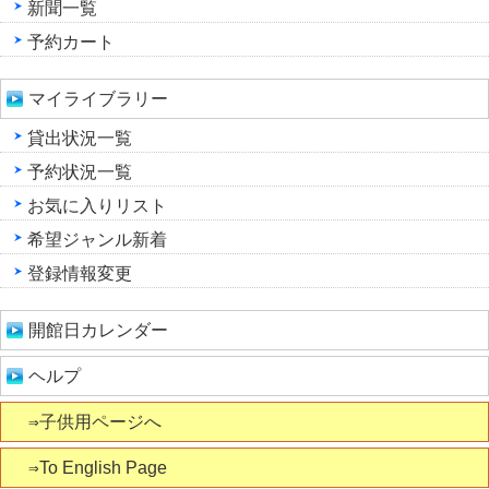
新聞一覧
予約カート
マイライブラリー
貸出状況一覧
予約状況一覧
お気に入りリスト
希望ジャンル新着
登録情報変更
開館日カレンダー
ヘルプ
⇒子供用ページへ
⇒To English Page