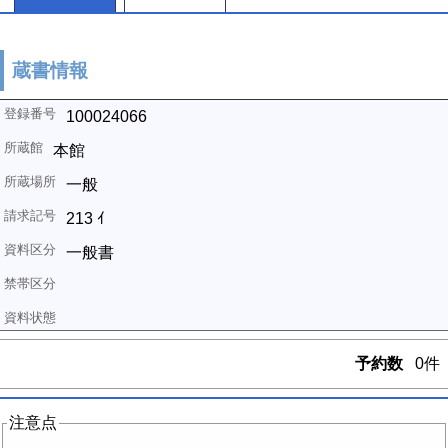
蔵書情報
100024066
本館
一般
213 ｲ
一般書
予約数
0件
注意点