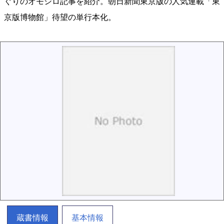
ぐりのオモシロ記事を紹介。朝日新聞東京版の人気連載「東
京版博物館」待望の単行本化。
蔵書情報
基本情報