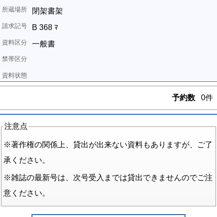
閉架書架
B 368 ﾏ
一般書
予約数
0件
注意点
※著作権の関係上、貸出が出来ない資料もありますが、ご了
承ください。
※雑誌の最新号は、次号受入までは貸出できませんのでご注
意ください。