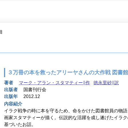
細
３万冊の本を救ったアリーヤさんの大作戦 図書
著者
マーク・アラン・スタマティー∥作
徳永里砂∥訳
出版者
国書刊行会
出版年
2012.12
内容紹介
イラク戦争の時に本を守るため、命をかけた図書館員の物語
画家スタマティーが描く。伝説的な活躍を成し遂げたイラク
基づいたお話。