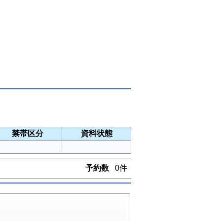
禁帯区分
資料状態
予約数
0件