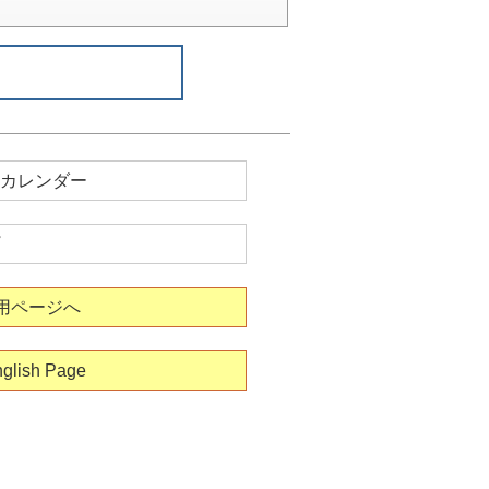
カレンダー
用ページへ
glish Page