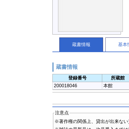
蔵書情報
基本
蔵書情報
登録番号
所蔵館
200018046
本館
注意点
※著作権の関係上、貸出が出来ない