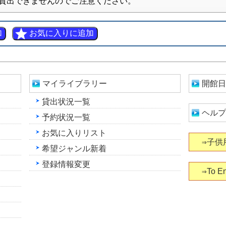
貸出できませんのでご注意ください。
マイライブラリー
開館日
貸出状況一覧
ヘルプ
予約状況一覧
お気に入りリスト
⇒子供
希望ジャンル新着
登録情報変更
⇒To En