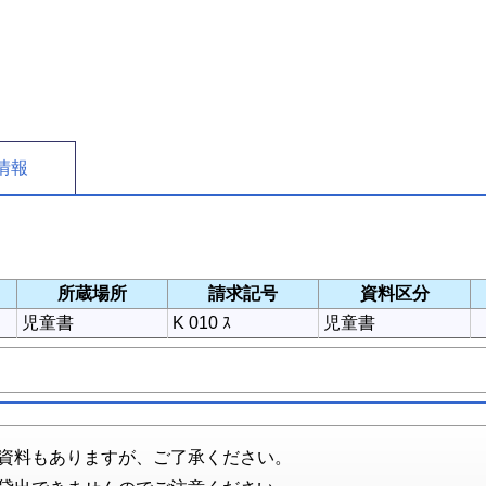
情報
所蔵場所
請求記号
資料区分
児童書
K 010 ｽ
児童書
資料もありますが、ご了承ください。