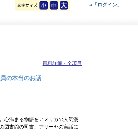
⇒「ログイン」
資料詳細・全項目
館員の本当のお話
。心温まる物語をアメリカの人気漫
の図書館の司書、アリーヤの実話に