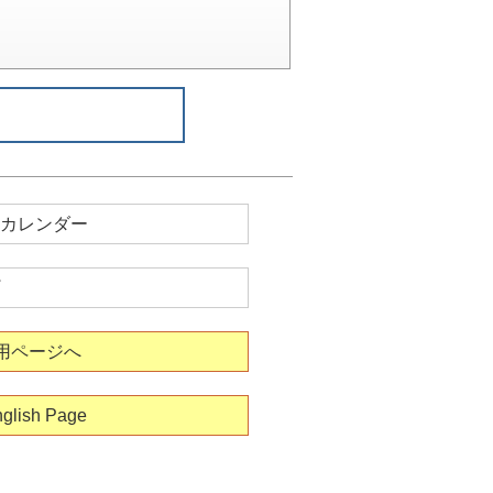
カレンダー
用ページへ
glish Page