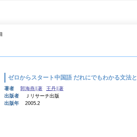
細
ゼロからスタート中国語 だれにでもわかる文法と
著者
郭海燕∥著
王丹∥著
出版者
Ｊリサーチ出版
出版年
2005.2