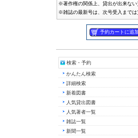
※著作権の関係上、貸出が出来ない
※雑誌の最新号は、次号受入までは
検索・予約
かんたん検索
詳細検索
新着図書
人気貸出図書
人気著者一覧
雑誌一覧
新聞一覧