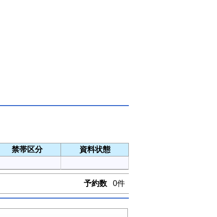
禁帯区分
資料状態
予約数
0件