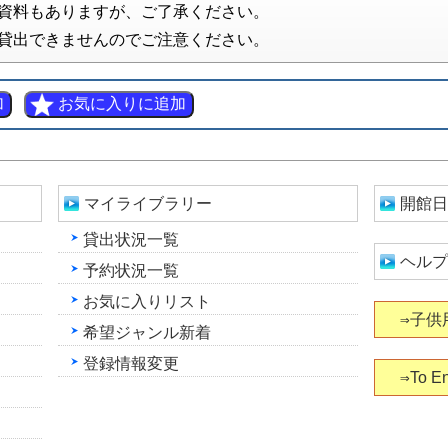
資料もありますが、ご了承ください。
貸出できませんのでご注意ください。
マイライブラリー
開館日
貸出状況一覧
ヘルプ
予約状況一覧
お気に入りリスト
⇒子供
希望ジャンル新着
登録情報変更
⇒To En