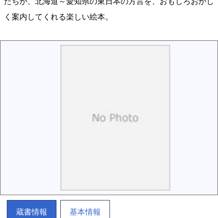
たちが、北海道～愛知県の東日本の方言を、おもしろおかし
く案内してくれる楽しい絵本。
蔵書情報
基本情報