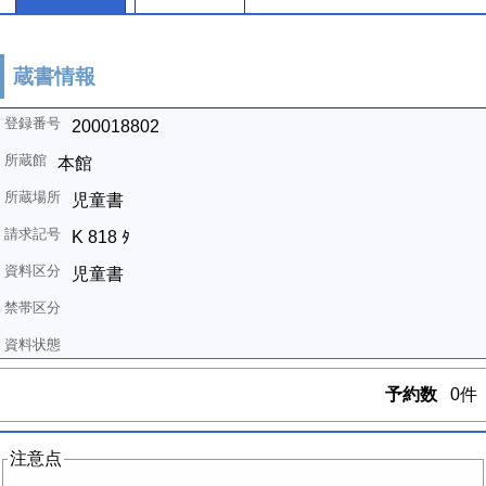
蔵書情報
200018802
本館
児童書
K 818 ﾀ
児童書
予約数
0件
注意点