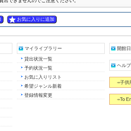
貸出できませんのでご注意ください。
マイライブラリー
開館日
貸出状況一覧
ヘルプ
予約状況一覧
お気に入りリスト
⇒子供
希望ジャンル新着
登録情報変更
⇒To En