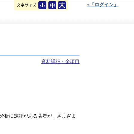
⇒「ログイン」
資料詳細・全項目
分析に定評がある著者が、さまざま