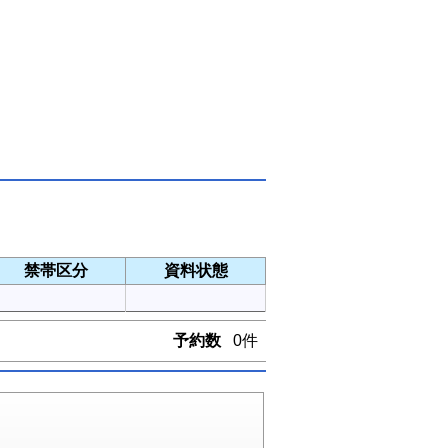
禁帯区分
資料状態
予約数
0件