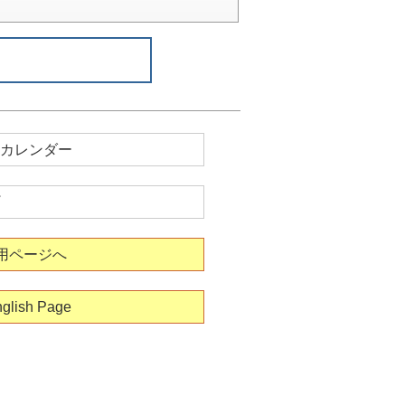
カレンダー
用ページへ
glish Page