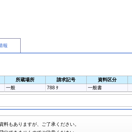
情報
所蔵場所
請求記号
資料区分
一般
788 ﾀ
一般書
資料もありますが、ご了承ください。