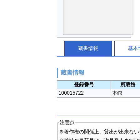
蔵書情報
基本
蔵書情報
登録番号
所蔵館
100015722
本館
注意点
※著作権の関係上、貸出が出来ない