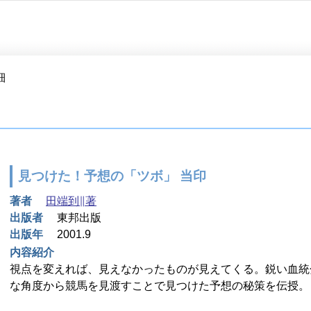
細
見つけた！予想の「ツボ」 当印
著者
田端到∥著
出版者
東邦出版
出版年
2001.9
内容紹介
視点を変えれば、見えなかったものが見えてくる。鋭い血統
な角度から競馬を見渡すことで見つけた予想の秘策を伝授。