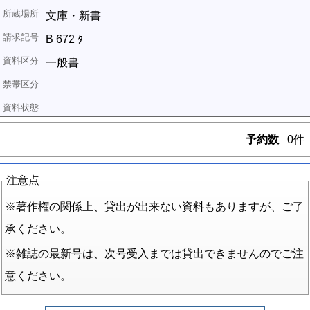
文庫・新書
B 672 ﾀ
一般書
予約数
0件
注意点
※著作権の関係上、貸出が出来ない資料もありますが、ご了
承ください。
※雑誌の最新号は、次号受入までは貸出できませんのでご注
意ください。