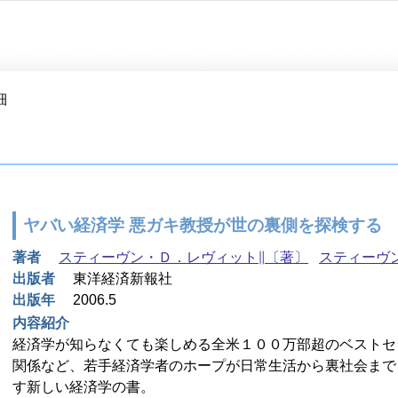
細
ヤバい経済学 悪ガキ教授が世の裏側を探検する
著者
スティーヴン・Ｄ．レヴィット∥〔著〕
スティーヴ
出版者
東洋経済新報社
出版年
2006.5
内容紹介
経済学が知らなくても楽しめる全米１００万部超のベストセ
関係など、若手経済学者のホープが日常生活から裏社会まで
す新しい経済学の書。