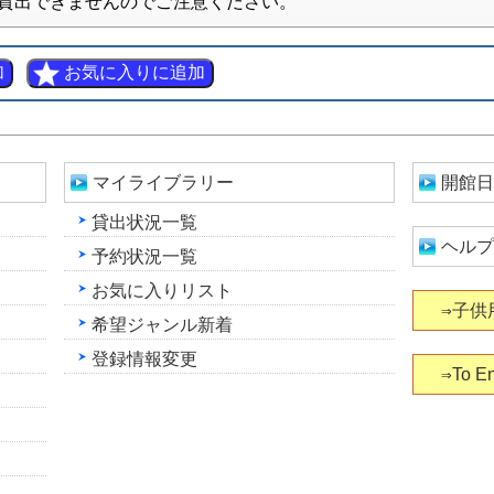
貸出できませんのでご注意ください。
マイライブラリー
開館日
貸出状況一覧
ヘルプ
予約状況一覧
お気に入りリスト
⇒子供
希望ジャンル新着
登録情報変更
⇒To En