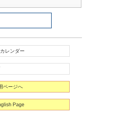
カレンダー
用ページへ
glish Page