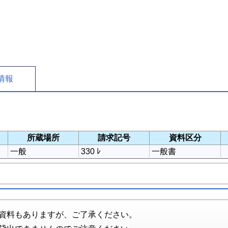
情報
所蔵場所
請求記号
資料区分
一般
330 ﾚ
一般書
資料もありますが、ご了承ください。