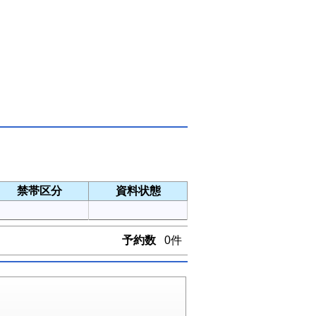
禁帯区分
資料状態
予約数
0件