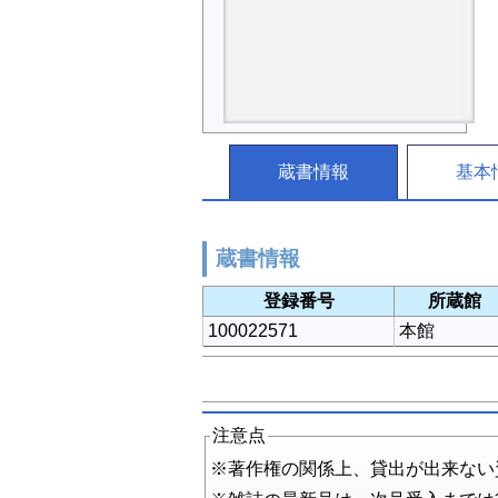
蔵書情報
基本
蔵書情報
登録番号
所蔵館
100022571
本館
注意点
※著作権の関係上、貸出が出来ない