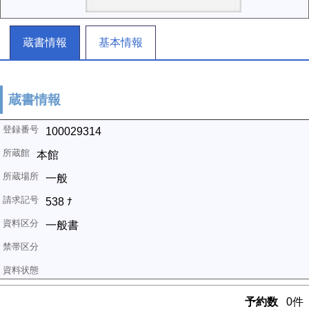
蔵書情報
基本情報
蔵書情報
100029314
本館
一般
538 ﾅ
一般書
予約数
0件