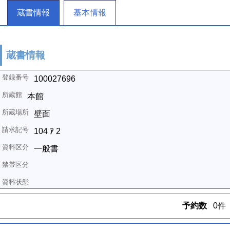
蔵書情報
基本情報
蔵書情報
100027696
本館
壁面
104 ｱ 2
一般書
予約数
0件