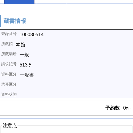
蔵書情報
100080514
本館
一般
513 ﾁ
一般書
予約数
0件
注意点