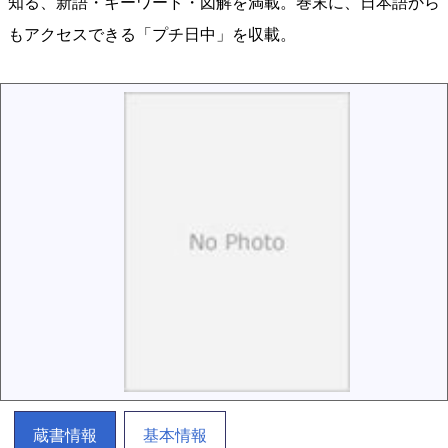
知る、新語・キーワード・図解を満載。巻末に、日本語から
もアクセスできる「プチ日中」を収載。
蔵書情報
基本情報