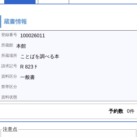
蔵書情報
100026011
本館
ことばを調べる本
R 823 ﾁ
一般書
予約数
0件
注意点