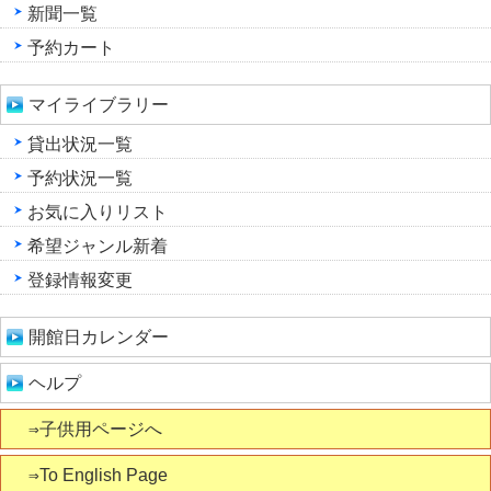
新聞一覧
予約カート
マイライブラリー
貸出状況一覧
予約状況一覧
お気に入りリスト
希望ジャンル新着
登録情報変更
開館日カレンダー
ヘルプ
⇒子供用ページへ
⇒To English Page