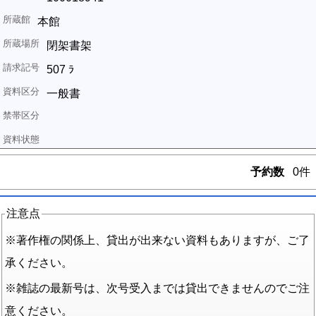
本館
閉架書架
507 ﾗ
一般書
予約数
0件
注意点
※著作権の関係上、貸出が出来ない資料もありますが、ご了
承ください。
※雑誌の最新号は、次号受入までは貸出できませんのでご注
意ください。