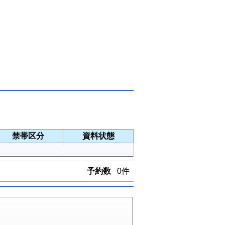
禁帯区分
資料状態
予約数
0件