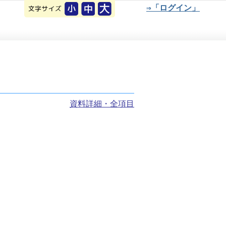
⇒「ログイン」
資料詳細・全項目