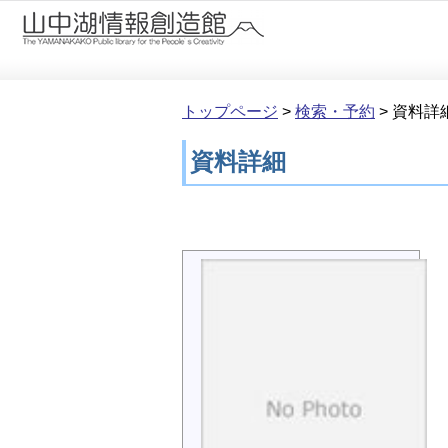
本文へ移動
トップページ
>
検索・予約
>
資料詳
資料詳細