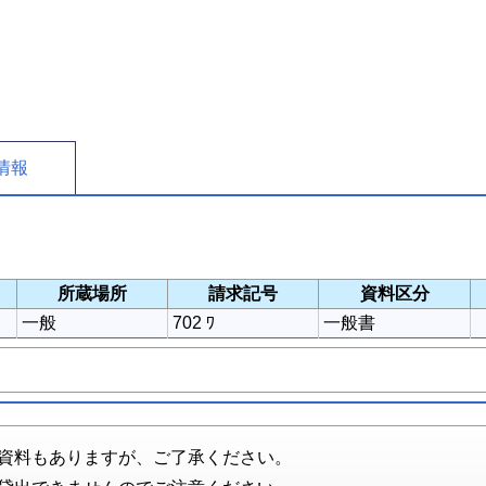
情報
所蔵場所
請求記号
資料区分
一般
702 ﾜ
一般書
資料もありますが、ご了承ください。