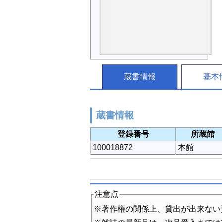
蔵書情報
基本
蔵書情報
登録番号
所蔵館
100018872
本館
注意点
※著作権の関係上、貸出が出来ない