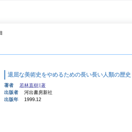
細
退屈な美術史をやめるための長い長い人類の歴史
著者
若林直樹∥著
出版者
河出書房新社
出版年
1999.12