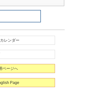
カレンダー
用ページへ
glish Page