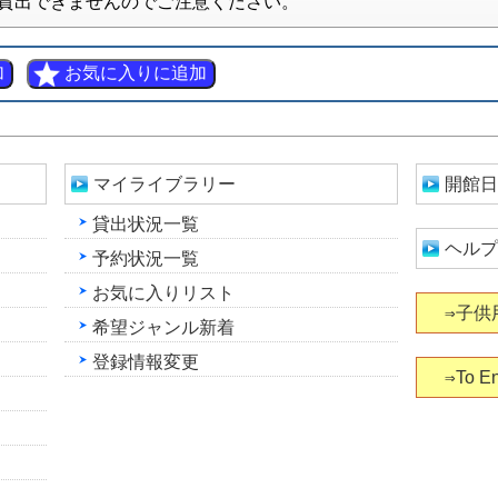
貸出できませんのでご注意ください。
マイライブラリー
開館日
貸出状況一覧
ヘルプ
予約状況一覧
お気に入りリスト
⇒子供
希望ジャンル新着
登録情報変更
⇒To En