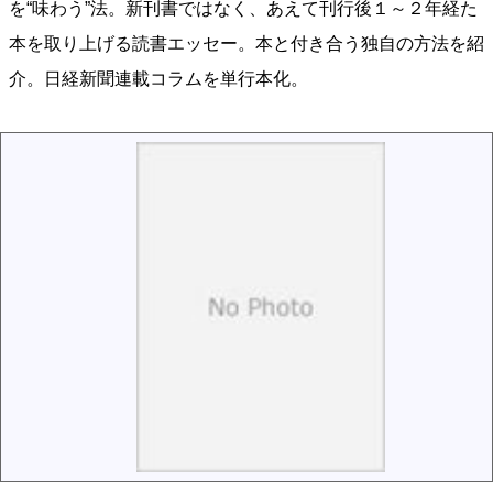
を“味わう”法。新刊書ではなく、あえて刊行後１～２年経た
本を取り上げる読書エッセー。本と付き合う独自の方法を紹
介。日経新聞連載コラムを単行本化。