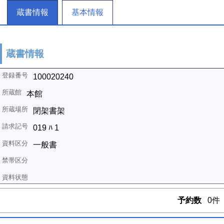
蔵書情報
基本情報
蔵書情報
100020240
本館
閉架書架
019 ﾊ 1
一般書
予約数
0件