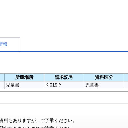
情報
所蔵場所
請求記号
資料区分
児童書
K 019 ｼ
児童書
資料もありますが、ご了承ください。