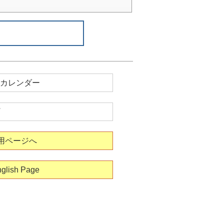
カレンダー
用ページへ
glish Page