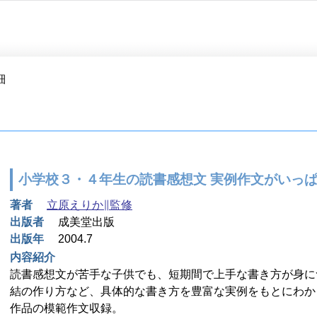
細
小学校３・４年生の読書感想文 実例作文がいっ
著者
立原えりか∥監修
出版者
成美堂出版
出版年
2004.7
内容紹介
読書感想文が苦手な子供でも、短期間で上手な書き方が身に
結の作り方など、具体的な書き方を豊富な実例をもとにわか
作品の模範作文収録。