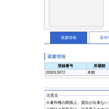
蔵書情報
基本
蔵書情報
登録番号
所蔵館
200013972
本館
注意点
※著作権の関係上、貸出が出来ない