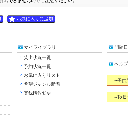
貸出できませんのでご注意ください。
マイライブラリー
開館日
貸出状況一覧
ヘルプ
予約状況一覧
お気に入りリスト
⇒子供
希望ジャンル新着
登録情報変更
⇒To En