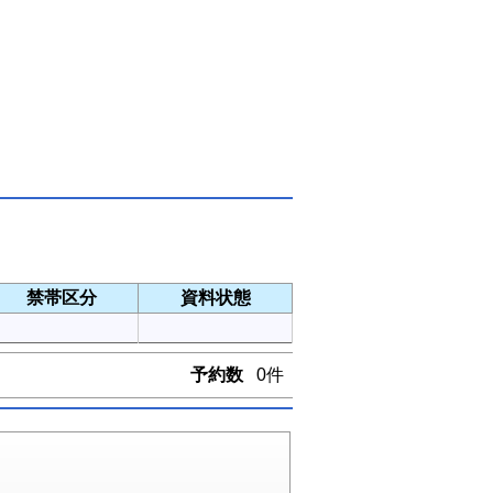
禁帯区分
資料状態
予約数
0件