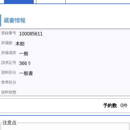
蔵書情報
100085611
本館
一般
366 ﾜ
一般書
予約数
0件
注意点