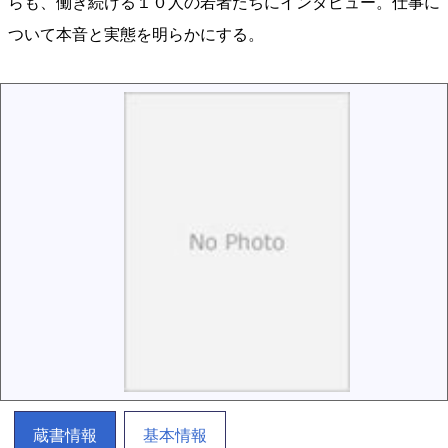
らも、働き続ける１０人の若者たちにインタビュー。仕事に
ついて本音と実態を明らかにする。
蔵書情報
基本情報