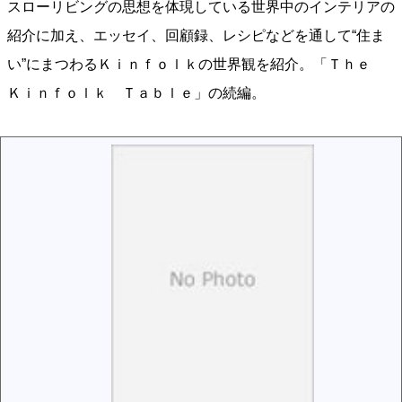
スローリビングの思想を体現している世界中のインテリアの
紹介に加え、エッセイ、回顧録、レシピなどを通して“住ま
い”にまつわるＫｉｎｆｏｌｋの世界観を紹介。「Ｔｈｅ
Ｋｉｎｆｏｌｋ Ｔａｂｌｅ」の続編。