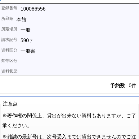
100086556
本館
一般
590 ｱ
一般書
予約数
0件
注意点
※著作権の関係上、貸出が出来ない資料もありますが、ご了
承ください。
※雑誌の最新号は、次号受入までは貸出できませんのでご注