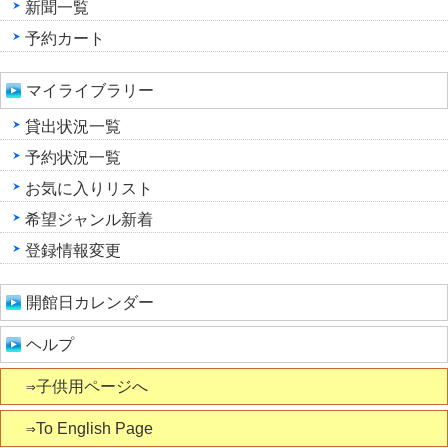
新聞一覧
予約カート
マイライブラリー
貸出状況一覧
予約状況一覧
お気に入りリスト
希望ジャンル新着
登録情報変更
開館日カレンダー
ヘルプ
⇒子供用ページへ
⇒To English Page