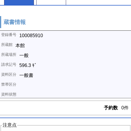
蔵書情報
100085910
本館
一般
596.3 ｷﾞ
一般書
予約数
0件
注意点