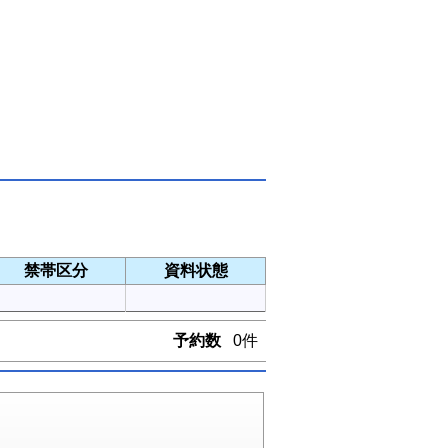
禁帯区分
資料状態
予約数
0件