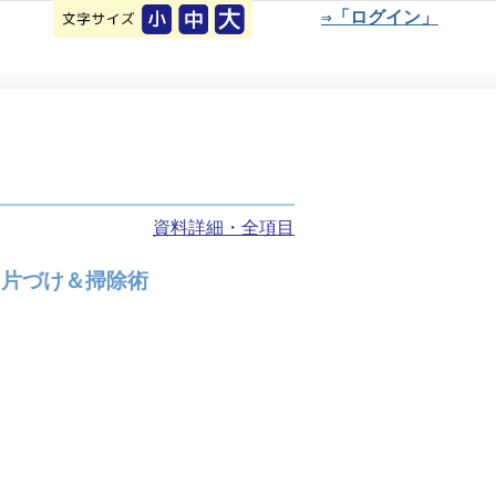
⇒「ログイン」
資料詳細・全項目
！片づけ＆掃除術