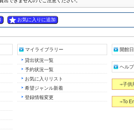
貸出できませんのでご注意ください。
マイライブラリー
開館日
貸出状況一覧
ヘルプ
予約状況一覧
お気に入りリスト
⇒子供
希望ジャンル新着
登録情報変更
⇒To En