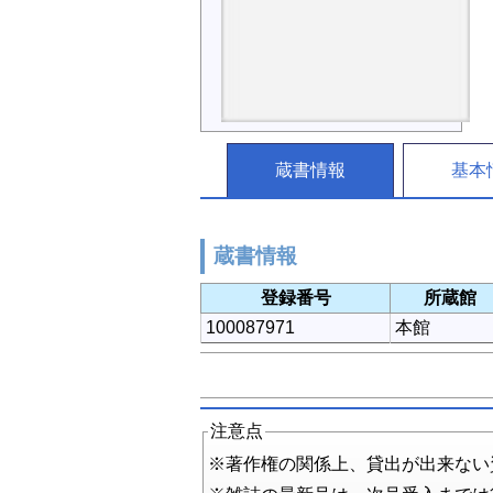
蔵書情報
基本
蔵書情報
登録番号
所蔵館
100087971
本館
注意点
※著作権の関係上、貸出が出来ない