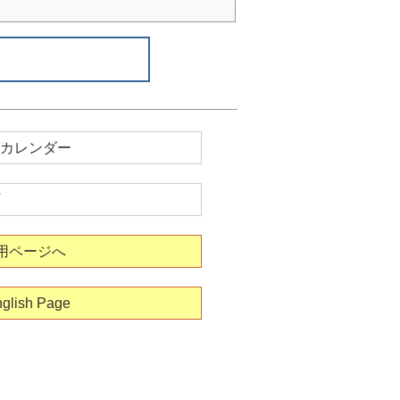
カレンダー
用ページへ
glish Page