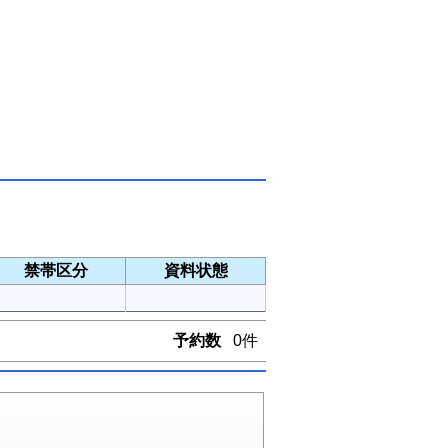
禁帯区分
資料状態
予約数
0件