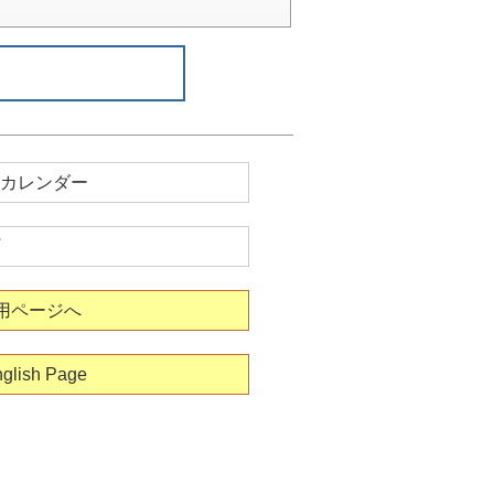
カレンダー
用ページへ
glish Page