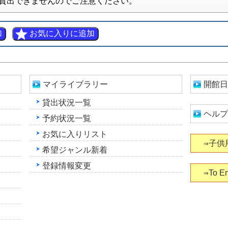
貸出できませんのでご注意ください。
マイライブラリー
開館日
貸出状況一覧
ヘルプ
予約状況一覧
お気に入りリスト
⇒子供
希望ジャンル新着
登録情報変更
⇒To En