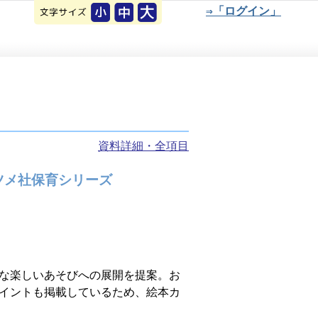
⇒「ログイン」
資料詳細・全項目
ツメ社保育シリーズ
な楽しいあそびへの展開を提案。お
イントも掲載しているため、絵本カ