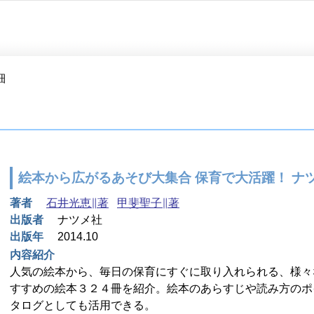
細
絵本から広がるあそび大集合 保育で大活躍！ ナ
著者
石井光恵∥著
甲斐聖子∥著
出版者
ナツメ社
出版年
2014.10
内容紹介
人気の絵本から、毎日の保育にすぐに取り入れられる、様々
すすめの絵本３２４冊を紹介。絵本のあらすじや読み方のポ
タログとしても活用できる。