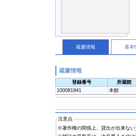
蔵書情報
基本
蔵書情報
登録番号
所蔵館
100081941
本館
注意点
※著作権の関係上、貸出が出来ない