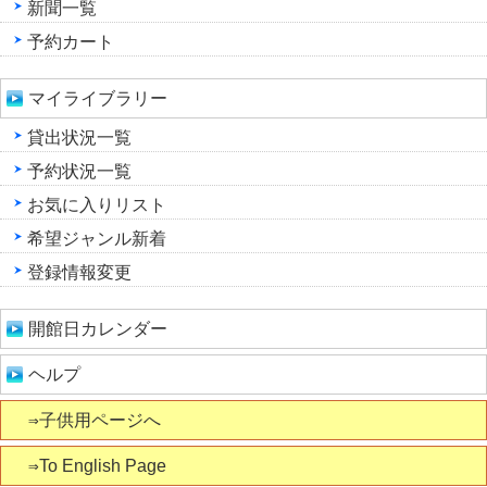
新聞一覧
予約カート
マイライブラリー
貸出状況一覧
予約状況一覧
お気に入りリスト
希望ジャンル新着
登録情報変更
開館日カレンダー
ヘルプ
⇒子供用ページへ
⇒To English Page