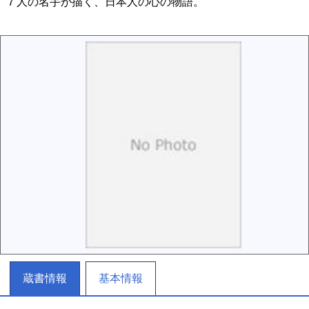
７人の名手が描く、日本人の心の物語。
蔵書情報
基本情報