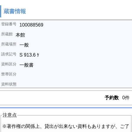
蔵書情報
100088569
本館
一般
S 913.6 ｹ
一般書
予約数
0件
注意点
※著作権の関係上、貸出が出来ない資料もありますが、ご了