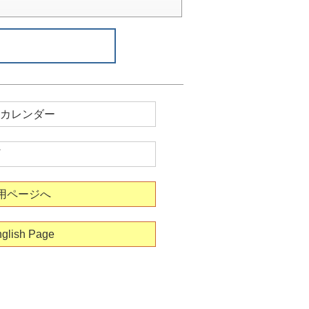
カレンダー
用ページへ
glish Page