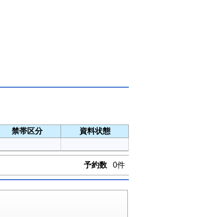
禁帯区分
資料状態
予約数
0件