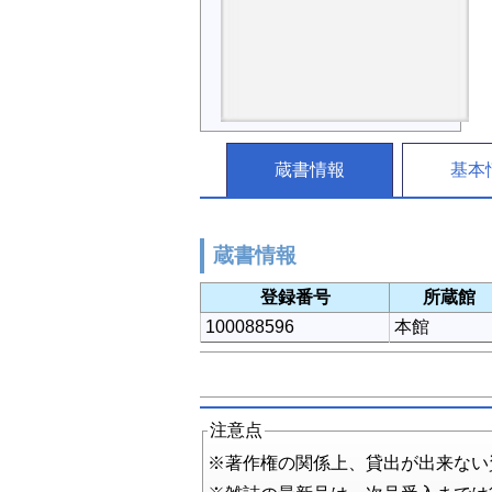
蔵書情報
基本
蔵書情報
登録番号
所蔵館
100088596
本館
注意点
※著作権の関係上、貸出が出来ない