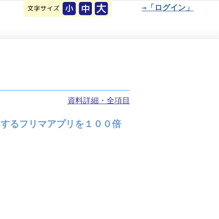
⇒「ログイン」
資料詳細・全項目
用するフリマアプリを１００倍