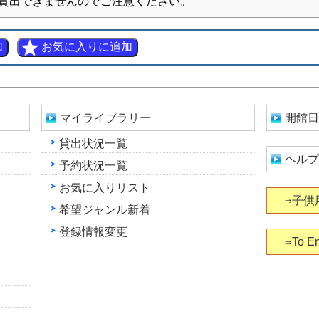
貸出できませんのでご注意ください。
マイライブラリー
開館日
貸出状況一覧
ヘルプ
予約状況一覧
お気に入りリスト
⇒子供
希望ジャンル新着
登録情報変更
⇒To En