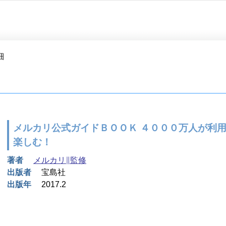
細
メルカリ公式ガイドＢＯＯＫ ４０００万人が利
楽しむ！
著者
メルカリ∥監修
出版者
宝島社
出版年
2017.2