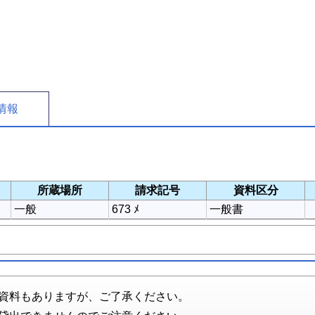
情報
所蔵場所
請求記号
資料区分
一般
673 ﾒ
一般書
資料もありますが、ご了承ください。