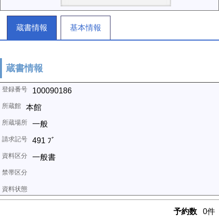
蔵書情報
基本情報
蔵書情報
100090186
本館
一般
491 ﾌﾞ
一般書
予約数
0件