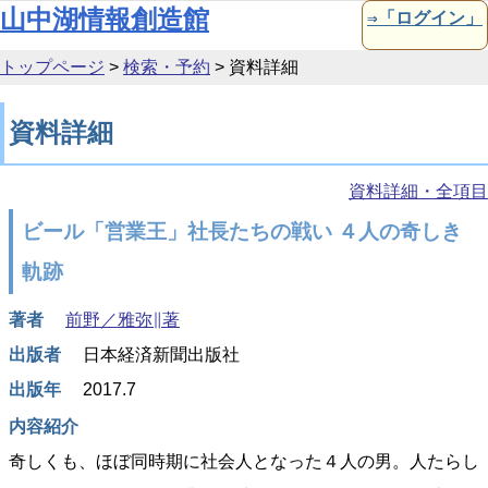
本文へ移動
山中湖情報創造館
⇒「ログイン」
トップページ
>
検索・予約
>
資料詳細
資料詳細
資料詳細・全項目
ビール「営業王」社長たちの戦い ４人の奇しき
軌跡
著者
前野／雅弥∥著
出版者
日本経済新聞出版社
出版年
2017.7
内容紹介
奇しくも、ほぼ同時期に社会人となった４人の男。人たらし