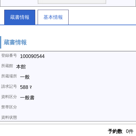
蔵書情報
基本情報
蔵書情報
100090544
本館
一般
588 ﾏ
一般書
予約数
0件