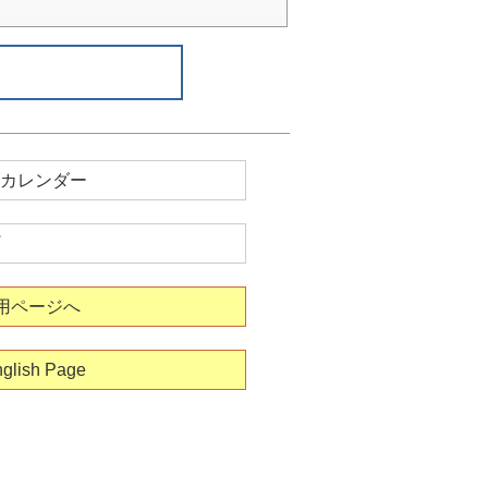
カレンダー
用ページへ
glish Page