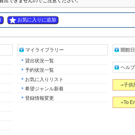
貸出できませんのでご注意ください。
マイライブラリー
開館日
貸出状況一覧
ヘルプ
予約状況一覧
お気に入りリスト
⇒子供
希望ジャンル新着
登録情報変更
⇒To En