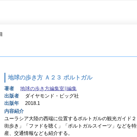
細
地球の歩き方 Ａ２３ ポルトガル
著者
地球の歩き方編集室∥編集
出版者
ダイヤモンド・ビッグ社
出版年
2018.1
内容紹介
ユーラシア大陸の西端に位置するポルトガルの観光ガイド２
街歩き」「ファドを聴く」「ポルトガルスイーツ」などを特
産、交通情報なども紹介する。