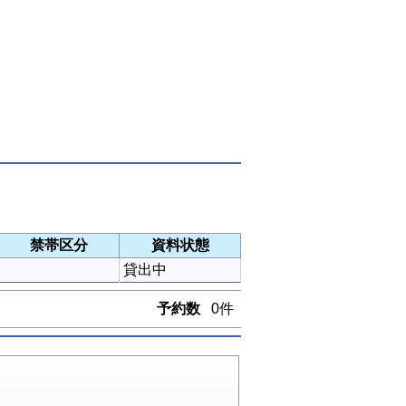
禁帯区分
資料状態
貸出中
予約数
0件