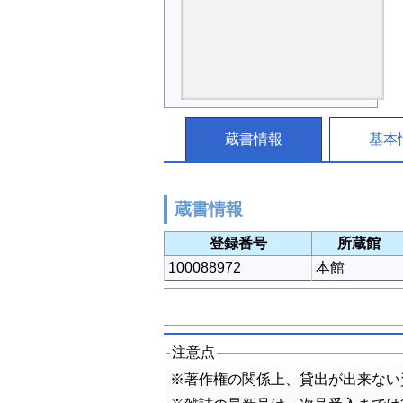
蔵書情報
基本
蔵書情報
登録番号
所蔵館
100088972
本館
注意点
※著作権の関係上、貸出が出来ない