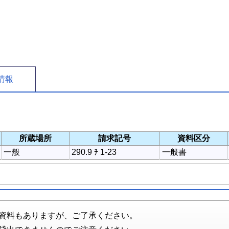
情報
所蔵場所
請求記号
資料区分
一般
290.9 ﾁ 1-23
一般書
資料もありますが、ご了承ください。