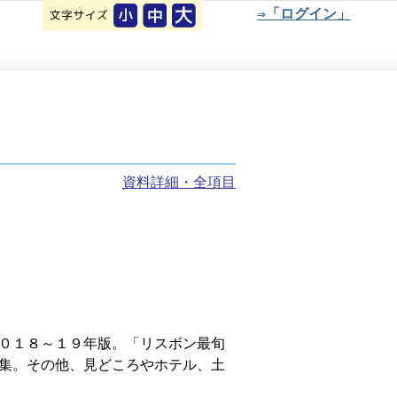
⇒「ログイン」
資料詳細・全項目
０１８～１９年版。「リスボン最旬
集。その他、見どころやホテル、土