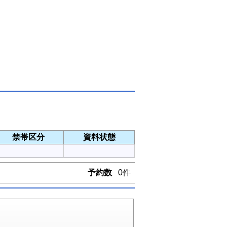
禁帯区分
資料状態
予約数
0件