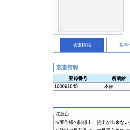
蔵書情報
基本
蔵書情報
登録番号
所蔵館
100091845
本館
注意点
※著作権の関係上、貸出が出来ない