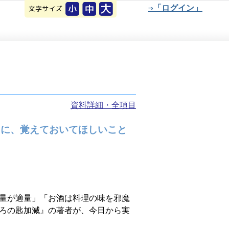
⇒「ログイン」
資料詳細・全項目
たに、覚えておいてほしいこと
量が適量」「お酒は料理の味を邪魔
ろの匙加減』の著者が、今日から実