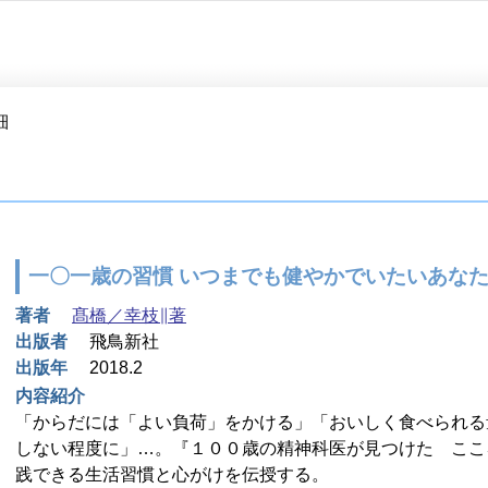
細
一〇一歳の習慣 いつまでも健やかでいたいあな
著者
髙橋／幸枝∥著
出版者
飛鳥新社
出版年
2018.2
内容紹介
「からだには「よい負荷」をかける」「おいしく食べられる
しない程度に」…。『１００歳の精神科医が見つけた ここ
践できる生活習慣と心がけを伝授する。