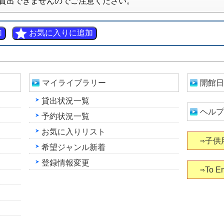
貸出できませんのでご注意ください。
マイライブラリー
開館日
貸出状況一覧
ヘルプ
予約状況一覧
お気に入りリスト
⇒子供
希望ジャンル新着
登録情報変更
⇒To En