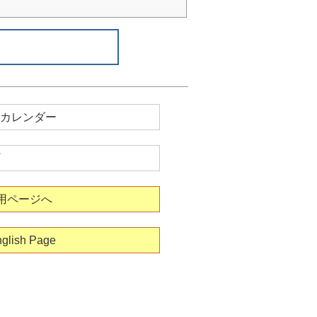
カレンダー
用ページへ
glish Page