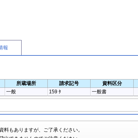
情報
所蔵場所
請求記号
資料区分
一般
159 ﾀ
一般書
資料もありますが、ご了承ください。