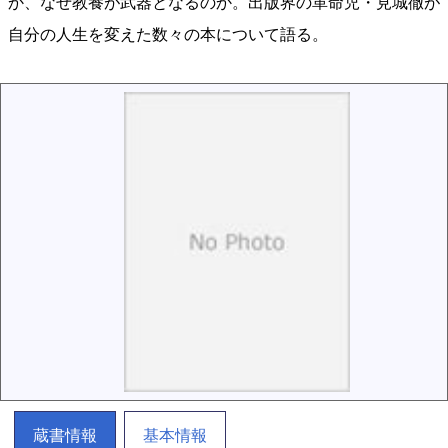
か、なぜ教養が武器となるのか。出版界の革命児・見城徹が
自分の人生を変えた数々の本について語る。
蔵書情報
基本情報