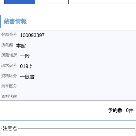
蔵書情報
100093397
本館
一般
019 ｹ
一般書
予約数
0件
注意点