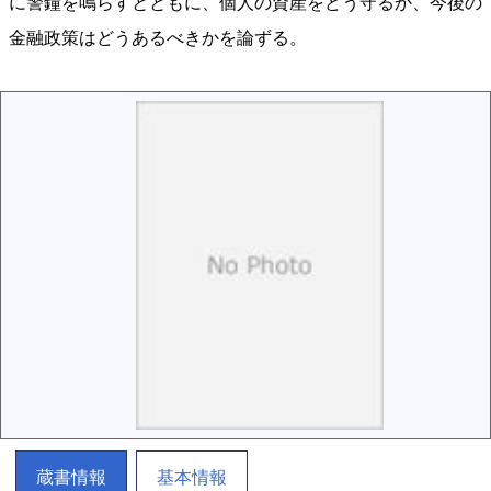
に警鐘を鳴らすとともに、個人の資産をどう守るか、今後の
金融政策はどうあるべきかを論ずる。
蔵書情報
基本情報