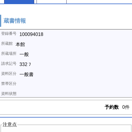
蔵書情報
100094018
本館
一般
332 ﾌ
一般書
予約数
0件
注意点